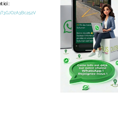
ici :
G1T3GJOzA3Bc252V