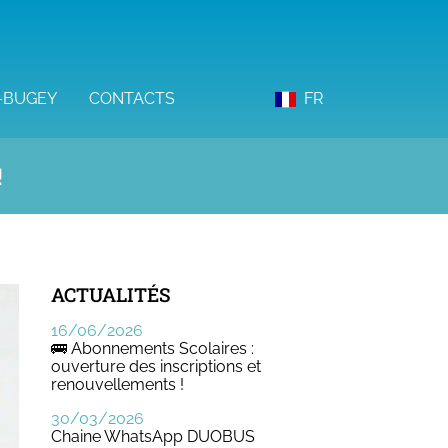
-BUGEY
CONTACTS
FR
!
ACTUALITÉS
16/06/2026
🚌 Abonnements Scolaires :
ouverture des inscriptions et
renouvellements !
30/03/2026
Chaine WhatsApp DUOBUS