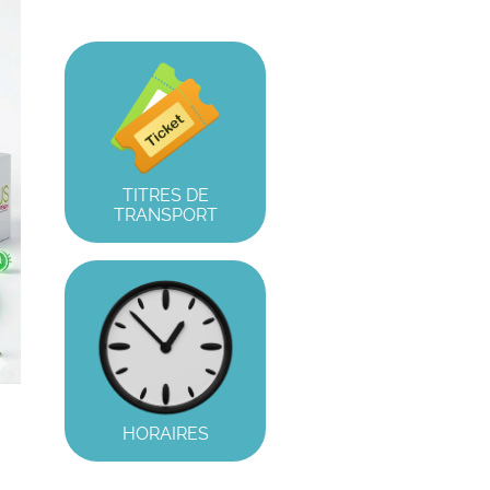
TITRES DE
TRANSPORT
HORAIRES