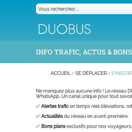
Vous
recherchez
...
INFO TRAFIC, ACTUS & BON
ACCUEIL
SE DÉPLACER
S'INSCRI
Ne manquez plus aucune info ! Le réseau 
WhatsApp. Un canal unique pour tout savoir e
✅
Alertes trafic
en temps réel (déviations, ret
✅
Actualités
du réseau en avant-première.
✅
Bons plans
exclusifs pour nos voyageurs.