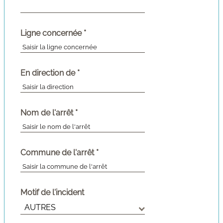
obligatoire)
(champ
Ligne concernée
*
obligatoire)
(champ
En direction de
*
obligatoire)
(champ
Nom de l'arrêt
*
obligatoire)
(champ
Commune de l'arrêt
*
obligatoire)
Motif de l'incident