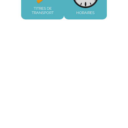
TITRES DE
TRANSPORT
HORAIRES